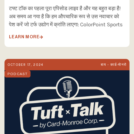
टफ्ट टॉक का पहला पूरा एपिसोड लाइव है और यह बहुत बड़ा है!
अब समय आ गया है कि हम औपचारिक रूप से उस नवाचार को
पेश करें जो टर्फ उद्योग में क्रांति लाएगा: ColorPoint Sports
LEARN MORE

OCTOBER 17, 2024
बाय - कार्ड-मोनरो
PODCAST