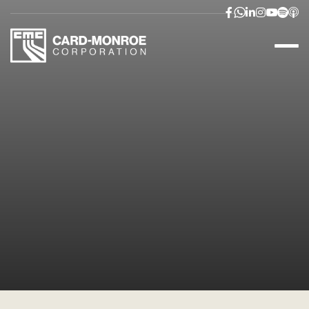


