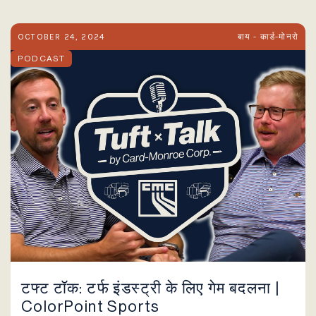
OCTOBER 24, 2024
बाय - कार्ड-मोनरो
PODCAST
टफ्ट टॉक: टर्फ इंडस्ट्री के लिए गेम बदलना |
ColorPoint Sports